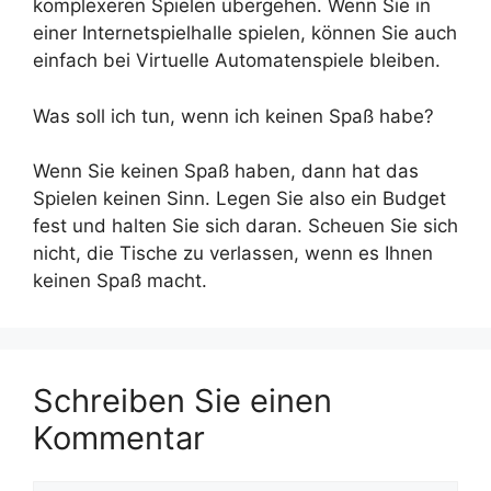
komplexeren Spielen übergehen. Wenn Sie in
einer Internetspielhalle spielen, können Sie auch
einfach bei Virtuelle Automatenspiele bleiben.
Was soll ich tun, wenn ich keinen Spaß habe?
Wenn Sie keinen Spaß haben, dann hat das
Spielen keinen Sinn. Legen Sie also ein Budget
fest und halten Sie sich daran. Scheuen Sie sich
nicht, die Tische zu verlassen, wenn es Ihnen
keinen Spaß macht.
Schreiben Sie einen
Kommentar