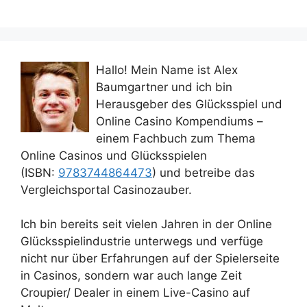
Hallo! Mein Name ist Alex
Baumgartner und ich bin
Herausgeber des Glücksspiel und
Online Casino Kompendiums –
einem Fachbuch zum Thema
Online Casinos und Glücksspielen
(ISBN:
9783744864473
) und betreibe das
Vergleichsportal Casinozauber.
Ich bin bereits seit vielen Jahren in der Online
Glücksspielindustrie unterwegs und verfüge
nicht nur über Erfahrungen auf der Spielerseite
in Casinos, sondern war auch lange Zeit
Croupier/ Dealer in einem Live-Casino auf