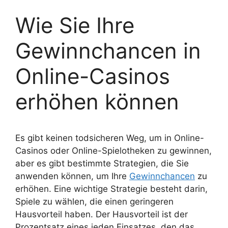
Wie Sie Ihre
Gewinnchancen in
Online-Casinos
erhöhen können
Es gibt keinen todsicheren Weg, um in Online-
Casinos oder Online-Spielotheken zu gewinnen,
aber es gibt bestimmte Strategien, die Sie
anwenden können, um Ihre
Gewinnchancen
zu
erhöhen. Eine wichtige Strategie besteht darin,
Spiele zu wählen, die einen geringeren
Hausvorteil haben. Der Hausvorteil ist der
Prozentsatz eines jeden Einsatzes, den das