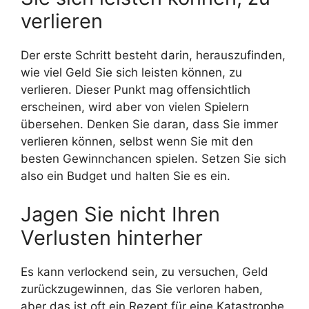
verlieren
Der erste Schritt besteht darin, herauszufinden,
wie viel Geld Sie sich leisten können, zu
verlieren. Dieser Punkt mag offensichtlich
erscheinen, wird aber von vielen Spielern
übersehen. Denken Sie daran, dass Sie immer
verlieren können, selbst wenn Sie mit den
besten Gewinnchancen spielen. Setzen Sie sich
also ein Budget und halten Sie es ein.
Jagen Sie nicht Ihren
Verlusten hinterher
Es kann verlockend sein, zu versuchen, Geld
zurückzugewinnen, das Sie verloren haben,
aber das ist oft ein Rezept für eine Katastrophe.