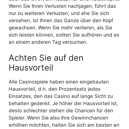
Wenn Sie Ihren Verlusten nachjagen, führt das
nur zu weiteren Verlusten, und ehe Sie sich
versehen, ist Ihnen das Ganze über den Kopf
gewachsen. Wenn Sie mehr verlieren, als Sie
sich leisten können, sollten Sie aufhören und es
an einem anderen Tag versuchen.
Achten Sie auf den
Hausvorteil
Alle Casinospiele haben einen eingebauten
Hausvorteil, d.h. den Prozentsatz jedes
Einsatzes, den das Casino auf lange Sicht zu
behalten gedenkt. Je höher der Hausvorteil ist,
desto schlechter stehen die Chancen für den
Spieler. Wenn Sie also Ihre Gewinnchancen
erhöhen möchten, halten Sie sich am besten an