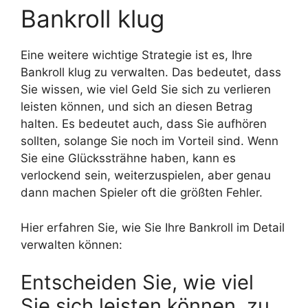
Bankroll klug
Eine weitere wichtige Strategie ist es, Ihre
Bankroll klug zu verwalten. Das bedeutet, dass
Sie wissen, wie viel Geld Sie sich zu verlieren
leisten können, und sich an diesen Betrag
halten. Es bedeutet auch, dass Sie aufhören
sollten, solange Sie noch im Vorteil sind. Wenn
Sie eine Glückssträhne haben, kann es
verlockend sein, weiterzuspielen, aber genau
dann machen Spieler oft die größten Fehler.
Hier erfahren Sie, wie Sie Ihre Bankroll im Detail
verwalten können:
Entscheiden Sie, wie viel
Sie sich leisten können, zu