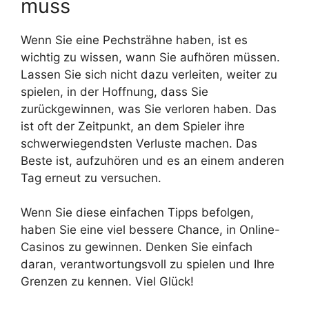
muss
Wenn Sie eine Pechsträhne haben, ist es
wichtig zu wissen, wann Sie aufhören müssen.
Lassen Sie sich nicht dazu verleiten, weiter zu
spielen, in der Hoffnung, dass Sie
zurückgewinnen, was Sie verloren haben. Das
ist oft der Zeitpunkt, an dem Spieler ihre
schwerwiegendsten Verluste machen. Das
Beste ist, aufzuhören und es an einem anderen
Tag erneut zu versuchen.
Wenn Sie diese einfachen Tipps befolgen,
haben Sie eine viel bessere Chance, in Online-
Casinos zu gewinnen. Denken Sie einfach
daran, verantwortungsvoll zu spielen und Ihre
Grenzen zu kennen. Viel Glück!