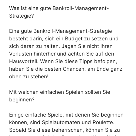
Was ist eine gute Bankroll-Management-
Strategie?
Eine gute Bankroll-Management-Strategie
besteht darin, sich ein Budget zu setzen und
sich daran zu halten. Jagen Sie nicht Ihren
Verlusten hinterher und achten Sie auf den
Hausvorteil. Wenn Sie diese Tipps befolgen,
haben Sie die besten Chancen, am Ende ganz
oben zu stehen!
Mit welchen einfachen Spielen sollten Sie
beginnen?
Einige einfache Spiele, mit denen Sie beginnen
können, sind Spielautomaten und Roulette.
Sobald Sie diese beherrschen, können Sie zu